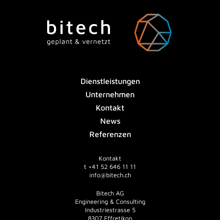
Dienstleistungen
Unternehmen
Kontakt
News
Referenzen
Kontakt
t
+41 52 646 11 11
info@bitech.ch
Bitech AG
Engineering & Consulting
Industriestrasse 5
8307 Effretikon