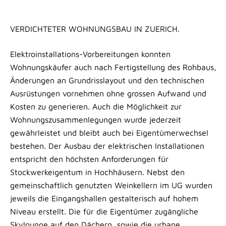
VERDICHTETER WOHNUNGSBAU IN ZUERICH.
Elektroinstallations-Vorbereitungen konnten
Wohnungskäufer auch nach Fertigstellung des Rohbaus,
Änderungen an Grundrisslayout und den technischen
Ausrüstungen vornehmen ohne grossen Aufwand und
Kosten zu generieren. Auch die Möglichkeit zur
Wohnungszusammenlegungen wurde jederzeit
gewährleistet und bleibt auch bei Eigentümerwechsel
bestehen. Der Ausbau der elektrischen Installationen
entspricht den höchsten Anforderungen für
Stockwerkeigentum in Hochhäusern. Nebst den
gemeinschaftlich genutzten Weinkellern im UG wurden
jeweils die Eingangshallen gestalterisch auf hohem
Niveau erstellt. Die für die Eigentümer zugängliche
Skylounge auf den Dächern, sowie die urbane